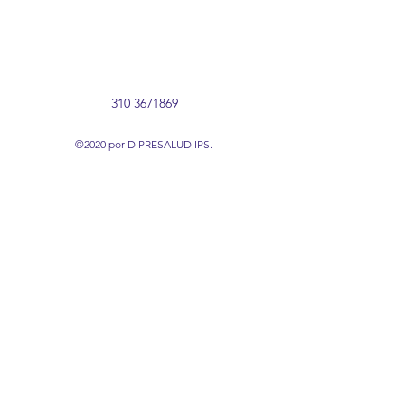
310 3671869
©2020 por DIPRESALUD IPS.