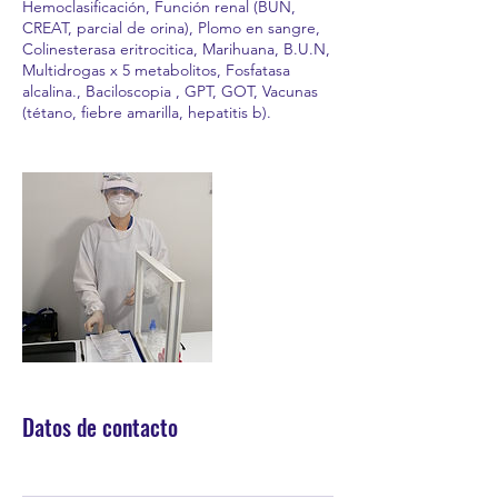
Hemoclasificación, Función renal (BUN,
CREAT, parcial de orina), Plomo en sangre,
Colinesterasa eritrocitica, Marihuana, B.U.N,
Multidrogas x 5 metabolitos, Fosfatasa
alcalina., Baciloscopia , GPT, GOT, Vacunas
(tétano, fiebre amarilla, hepatitis b).
Datos de contacto