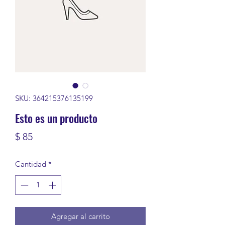
SKU: 364215376135199
Esto es un producto
Precio
$ 85
Cantidad
*
Agregar al carrito