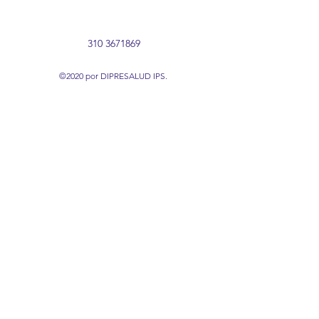
310 3671869
©2020 por DIPRESALUD IPS.