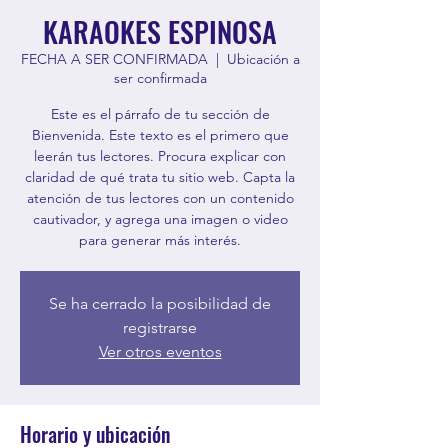
KARAOKES ESPINOSA
FECHA A SER CONFIRMADA
  |  
Ubicación a
ser confirmada
Este es el párrafo de tu sección de
Bienvenida. Este texto es el primero que
leerán tus lectores. Procura explicar con
claridad de qué trata tu sitio web. Capta la
atención de tus lectores con un contenido
cautivador, y agrega una imagen o video
para generar más interés.
Se ha cerrado la posibilidad de
registrarse
Ver otros eventos
Horario y ubicación