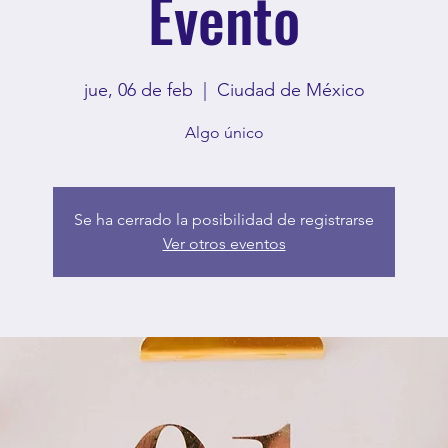
Evento
jue, 06 de feb
  |  
Ciudad de México
Algo único
Se ha cerrado la posibilidad de registrarse
Ver otros eventos