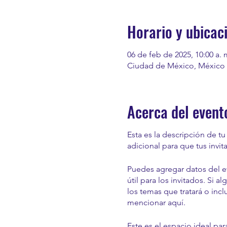
Horario y ubicac
06 de feb de 2025, 10:00 a. 
Ciudad de México, México
Acerca del event
Esta es la descripción de t
adicional para que tus invit
Puedes agregar datos del e
útil para los invitados. Si 
los temas que tratará o incl
mencionar aquí.
Este es el espacio ideal par