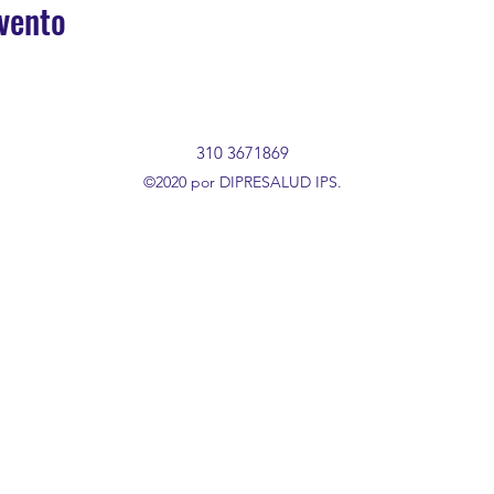
vento
310 3671869
©2020 por DIPRESALUD IPS.